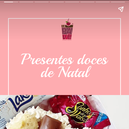
Presentes doces 
de Natal