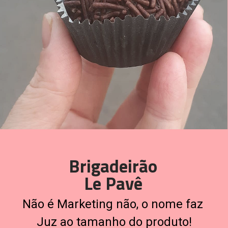
Brigadeirão
Le Pavê
Não é Marketing não, o nome faz 
Juz ao tamanho do produto!
