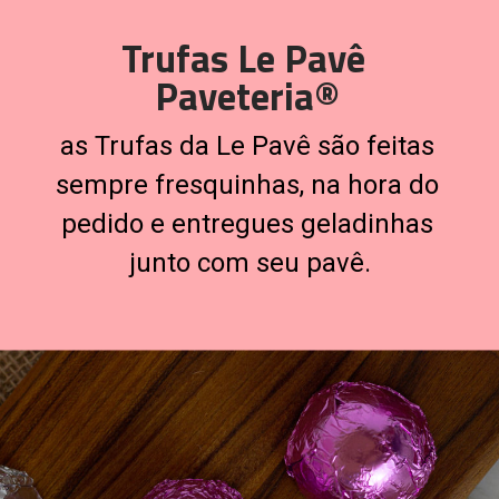
Trufas Le Pavê 
Paveteria®
as Trufas da Le Pavê são feitas 
sempre fresquinhas, na hora do 
pedido e entregues geladinhas 
junto com seu pavê.