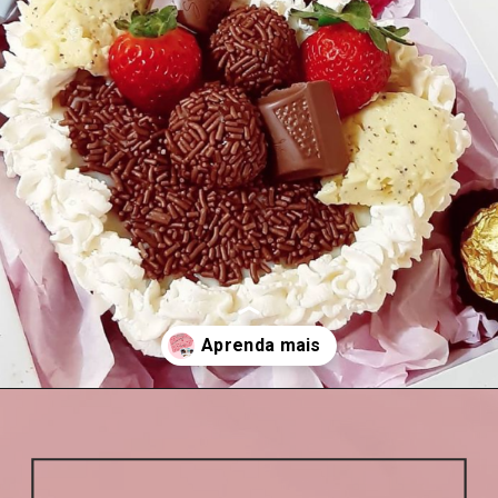
Opening
https://lepavepaveteria.com.br/para-presentear/