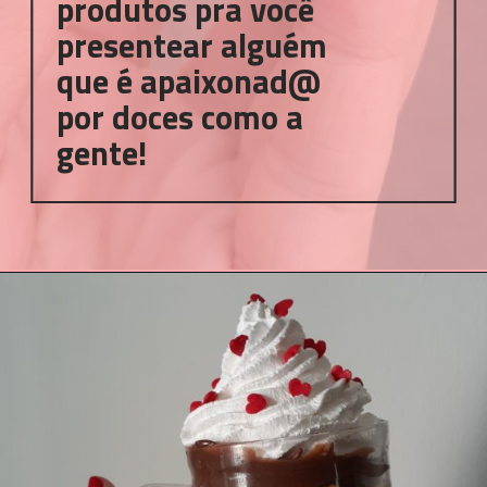
produtos pra você 
presentear alguém 
que é apaixonad@ 
por doces como a 
gente!