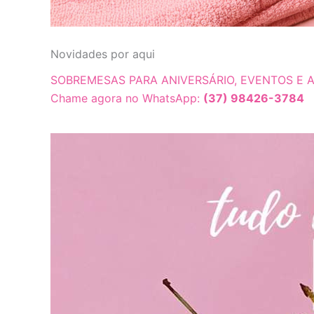
Novidades por aqui
SOBREMESAS PARA ANIVERSÁRIO, EVENTOS E A
Chame agora no WhatsApp:
(37) 98426-3784