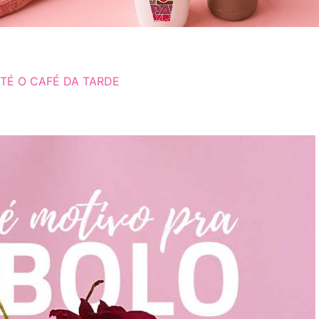
TÉ O CAFÉ DA TARDE