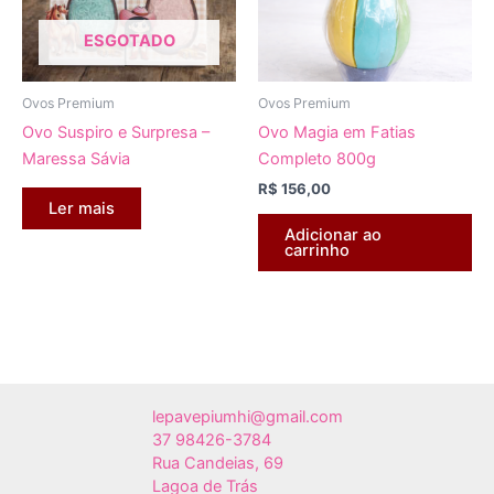
ESGOTADO
Ovos Premium
Ovos Premium
Ovo Suspiro e Surpresa –
Ovo Magia em Fatias
Maressa Sávia
Completo 800g
R$
156,00
Ler mais
Adicionar ao
carrinho
lepavepiumhi@gmail.com
37 98426-3784
Rua Candeias, 69
Lagoa de Trás