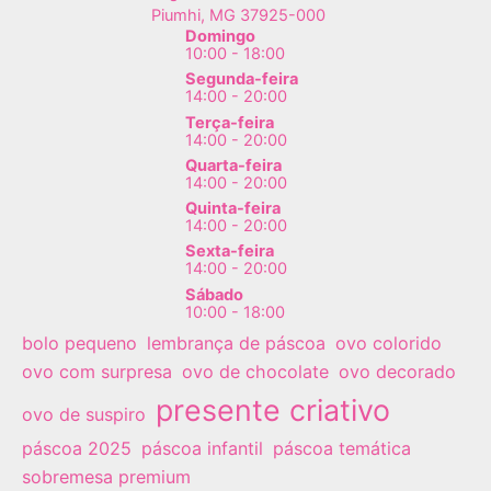
Piumhi
,
MG
37925-000
Domingo
10:00 - 18:00
Segunda-feira
14:00 - 20:00
Terça-feira
14:00 - 20:00
Quarta-feira
14:00 - 20:00
Quinta-feira
14:00 - 20:00
Sexta-feira
14:00 - 20:00
Sábado
10:00 - 18:00
bolo pequeno
lembrança de páscoa
ovo colorido
ovo com surpresa
ovo de chocolate
ovo decorado
presente criativo
ovo de suspiro
páscoa 2025
páscoa infantil
páscoa temática
sobremesa premium