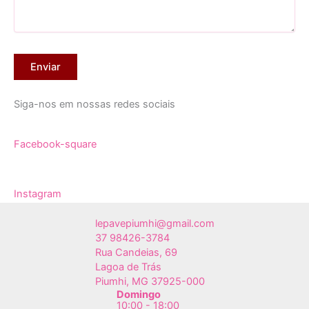
Siga-nos em nossas redes sociais
Facebook-square
Instagram
lepavepiumhi@gmail.com
37 98426-3784
Rua Candeias, 69
Lagoa de Trás
Piumhi
,
MG
37925-000
Domingo
10:00 - 18:00