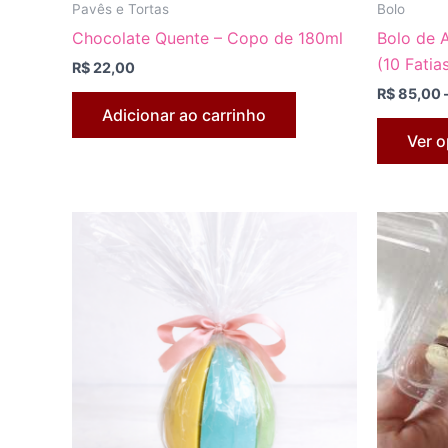
Pavês e Tortas
Bolo
Chocolate Quente – Copo de 180ml
Bolo de A
(10 Fatia
R$
22,00
R$
85,00
Adicionar ao carrinho
Ver 