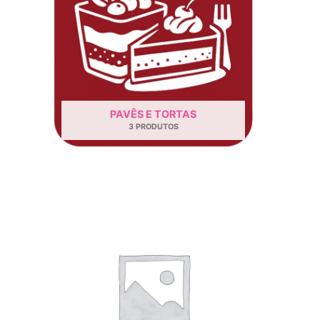
PAVÊS E TORTAS
3 PRODUTOS