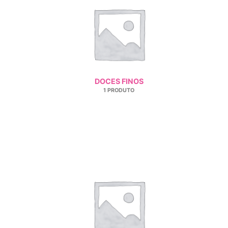
DOCES FINOS
1 PRODUTO