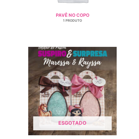
PAVÊ NO COPO
1 PRODUTO
ESGOTADO