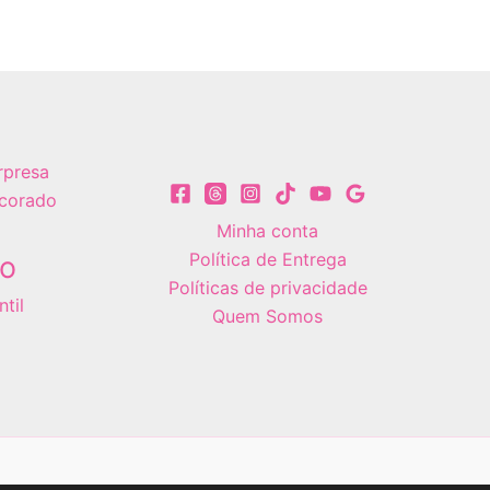
rpresa
corado
Minha conta
Política de Entrega
vo
Políticas de privacidade
til
Quem Somos