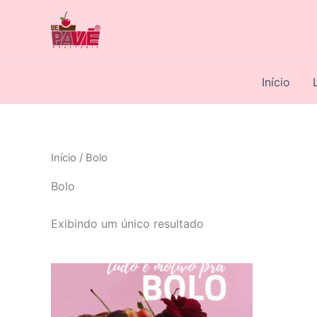
Ir
para
o
conteúdo
Início
Início
/ Bolo
Bolo
Exibindo um único resultado