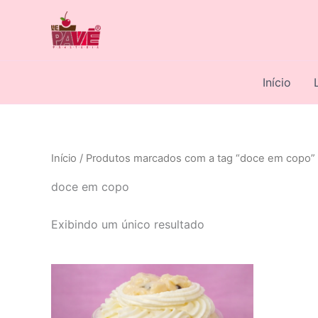
Ir
para
o
conteúdo
Início
Início
/ Produtos marcados com a tag “doce em copo”
doce em copo
Exibindo um único resultado