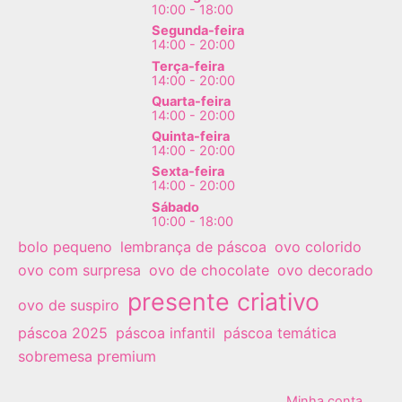
10:00 - 18:00
do
Segunda-feira
produto
14:00 - 20:00
Terça-feira
14:00 - 20:00
Quarta-feira
14:00 - 20:00
Quinta-feira
14:00 - 20:00
Sexta-feira
14:00 - 20:00
Sábado
10:00 - 18:00
bolo pequeno
lembrança de páscoa
ovo colorido
ovo com surpresa
ovo de chocolate
ovo decorado
presente criativo
ovo de suspiro
páscoa 2025
páscoa infantil
páscoa temática
sobremesa premium
Minha conta