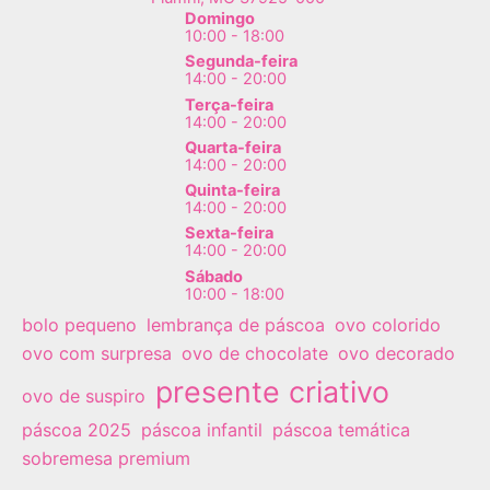
página
Domingo
10:00 - 18:00
do
Segunda-feira
produto
14:00 - 20:00
Terça-feira
14:00 - 20:00
Quarta-feira
14:00 - 20:00
Quinta-feira
14:00 - 20:00
Sexta-feira
14:00 - 20:00
Sábado
10:00 - 18:00
bolo pequeno
lembrança de páscoa
ovo colorido
ovo com surpresa
ovo de chocolate
ovo decorado
presente criativo
ovo de suspiro
páscoa 2025
páscoa infantil
páscoa temática
sobremesa premium