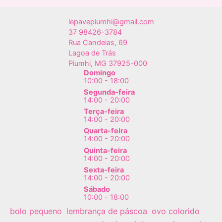
lepavepiumhi@gmail.com
37 98426-3784
Rua Candeias, 69
Lagoa de Trás
Piumhi
,
MG
37925-000
Domingo
10:00 - 18:00
Segunda-feira
14:00 - 20:00
Terça-feira
14:00 - 20:00
Quarta-feira
14:00 - 20:00
Quinta-feira
14:00 - 20:00
Sexta-feira
14:00 - 20:00
Sábado
10:00 - 18:00
bolo pequeno
lembrança de páscoa
ovo colorido