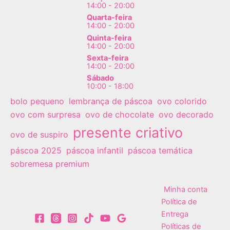
14:00 - 20:00
Quarta-feira
14:00 - 20:00
Quinta-feira
14:00 - 20:00
Sexta-feira
14:00 - 20:00
Sábado
10:00 - 18:00
bolo pequeno
lembrança de páscoa
ovo colorido
ovo com surpresa
ovo de chocolate
ovo decorado
presente criativo
ovo de suspiro
páscoa 2025
páscoa infantil
páscoa temática
sobremesa premium
Minha conta
Política de
Entrega
Políticas de