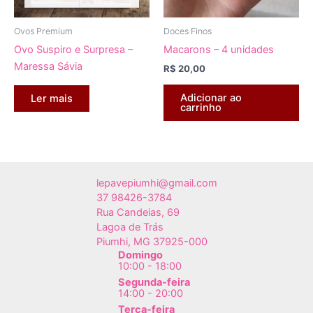
Ovos Premium
Doces Finos
Ovo Suspiro e Surpresa –
Macarons – 4 unidades
Maressa Sávia
R$
20,00
Adicionar ao
Ler mais
carrinho
lepavepiumhi@gmail.com
37 98426-3784
Rua Candeias, 69
Lagoa de Trás
Piumhi
,
MG
37925-000
Domingo
10:00 - 18:00
Segunda-feira
14:00 - 20:00
Terça-feira