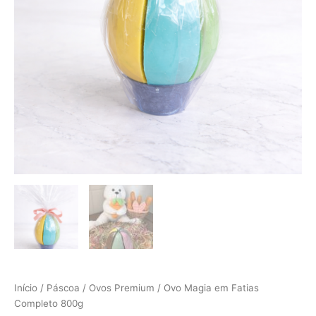
Início
/
Páscoa
/
Ovos Premium
/ Ovo Magia em Fatias
Completo 800g