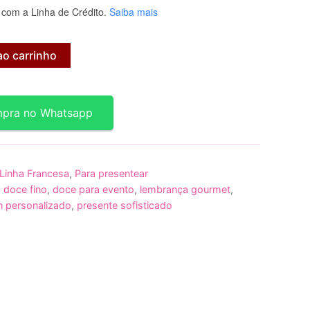
com a Linha de Crédito.
Saiba mais
ao carrinho
ompra no Whatsapp
Linha Francesa
,
Para presentear
,
doce fino
,
doce para evento
,
lembrança gourmet
,
 personalizado
,
presente sofisticado