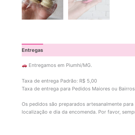
Entregas
Horario de Funcionamento
Descri
Entregamos em Piumhi/MG.
Taxa de entrega Padrão: R$ 5,00
Taxa de entrega para Pedidos Maiores ou Bairros
Os pedidos são preparados artesanalmente para g
localização e dia da encomenda. Por favor, semp