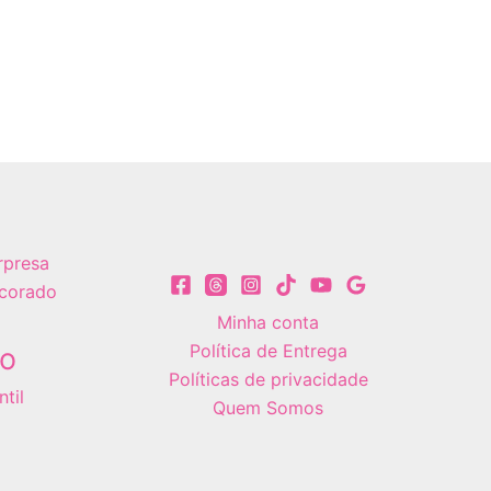
rpresa
corado
Minha conta
Política de Entrega
vo
Políticas de privacidade
til
Quem Somos