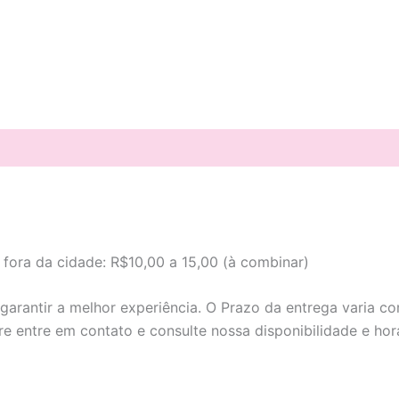
ção
Informação adicional
 fora da cidade: R$10,00 a 15,00 (à combinar)
arantir a melhor experiência. O Prazo da entrega varia c
re entre em contato e consulte nossa disponibilidade e hor